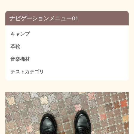
ナビゲーションメニュー01
キャンプ
革靴
音楽機材
テストカテゴリ