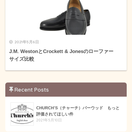
2021年5月6日
J.M. WestonとCrockett & Jonesのローファー
サイズ比較
Recent Posts
CHURCH’S（チャーチ）バーウッド もっと
評価されてほしい件
2021年5月10日